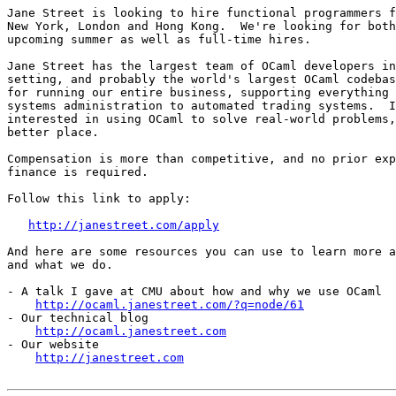
Jane Street is looking to hire functional programmers f
New York, London and Hong Kong.  We're looking for both
upcoming summer as well as full-time hires.

Jane Street has the largest team of OCaml developers in
setting, and probably the world's largest OCaml codebas
for running our entire business, supporting everything 
systems administration to automated trading systems.  I
interested in using OCaml to solve real-world problems,
better place.

Compensation is more than competitive, and no prior exp
finance is required.

Follow this link to apply:

http://janestreet.com/apply
And here are some resources you can use to learn more a
and what we do.

- A talk I gave at CMU about how and why we use OCaml

http://ocaml.janestreet.com/?q=node/61
- Our technical blog

http://ocaml.janestreet.com
- Our website

http://janestreet.com