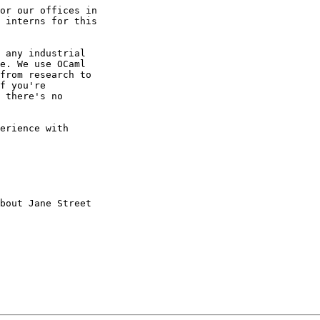
or our offices in

 interns for this

 any industrial

e. We use OCaml

from research to

f you're

 there's no

erience with

bout Jane Street
