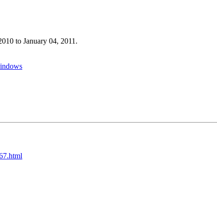
2010 to January 04, 2011.
 windows
267.html